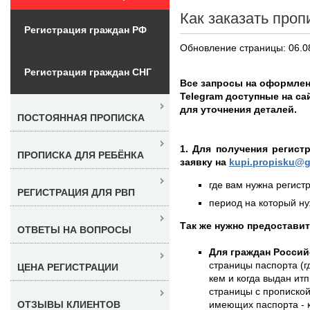
Как заказать проп
Регистрация граждан РФ
Обновление страницы: 06.0
Регистрация граждан СНГ
Все запросы на оформлен
Telegram доступные на с
для уточнения деталей.
ПОСТОЯННАЯ ПРОПИСКА
1. Для получения регист
ПРОПИСКА ДЛЯ РЕБЁНКА
заявку на
kupi.propisku@g
где вам нужна регистр
РЕГИСТРАЦИЯ ДЛЯ РВП
период на который нуж
Так же нужно предостави
ОТВЕТЫ НА ВОПРОСЫ
Для граждан Россий
страницы паспорта (г
ЦЕНА РЕГИСТРАЦИИ
кем и когда выдан итп
страницы с пропиской
имеющих паспорта - к
ОТЗЫВЫ КЛИЕНТОВ